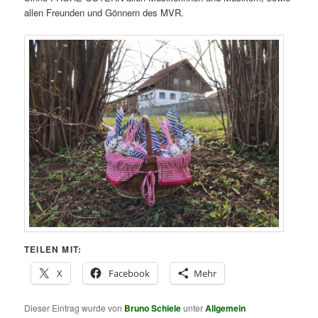
allen Freunden und Gönnern des MVR.
TEILEN MIT:
X
Facebook
Mehr
Dieser Eintrag wurde von
Bruno Schiele
unter
Allgemein